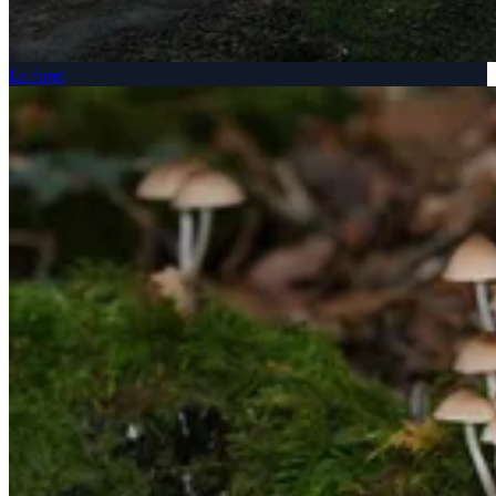
La foret