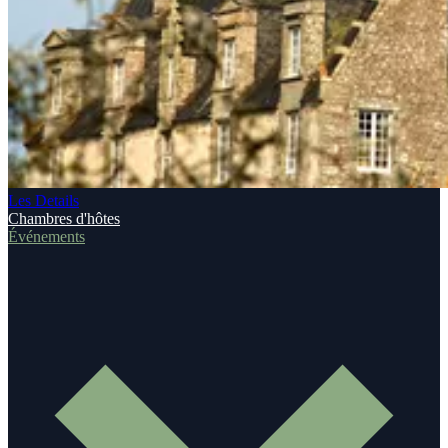
Les Details
Chambres d'hôtes
Événements