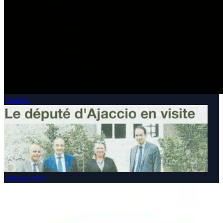
Cinéma
Artisans d'art