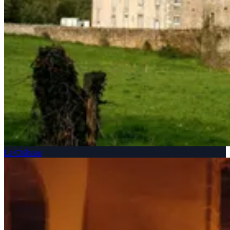
Le Château