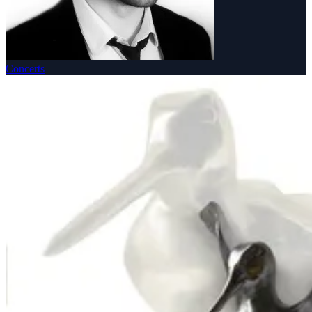
Concerts