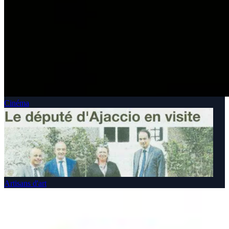
Cinéma
Artisans d'art