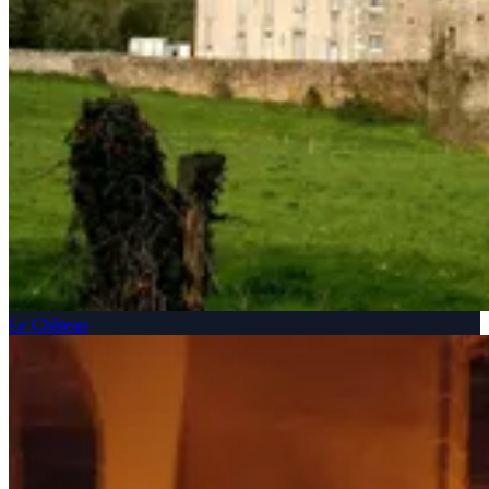
Le Château