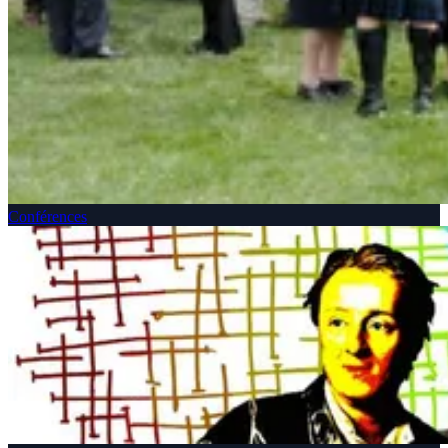
Conférences