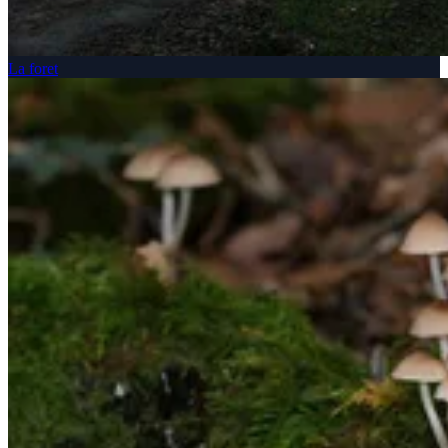
La foret