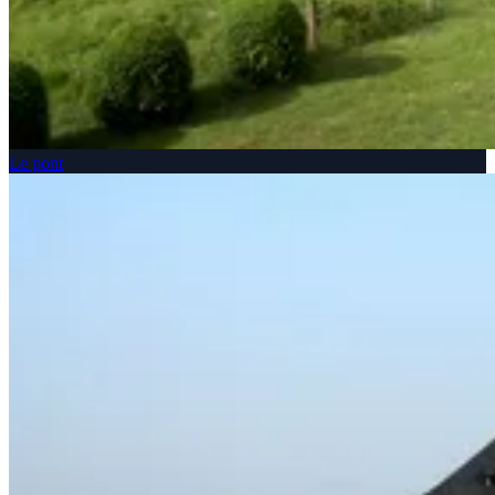
Le pont