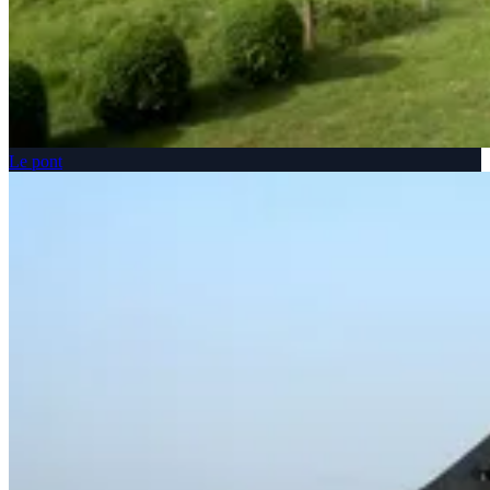
Le pont