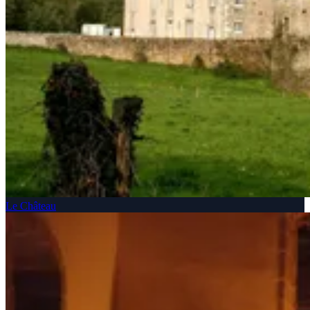
Le Château