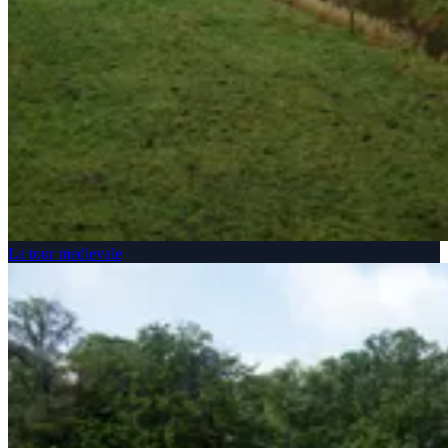
La tour medievale