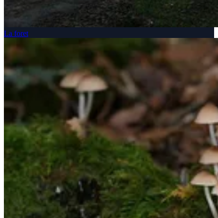
La foret