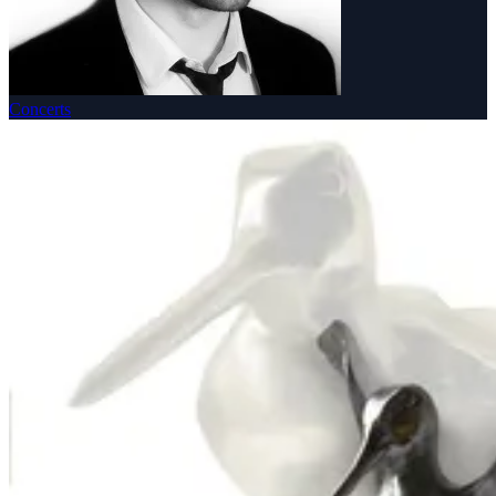
Concerts