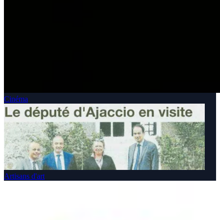
Cinéma
Artisans d'art