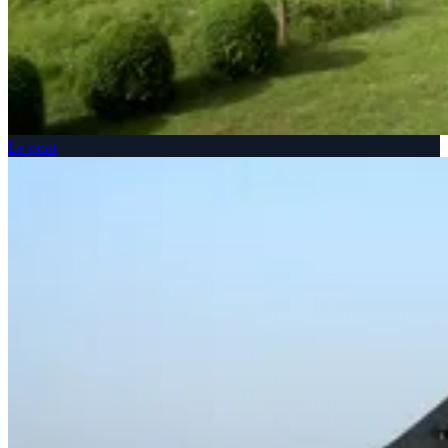
Le pont