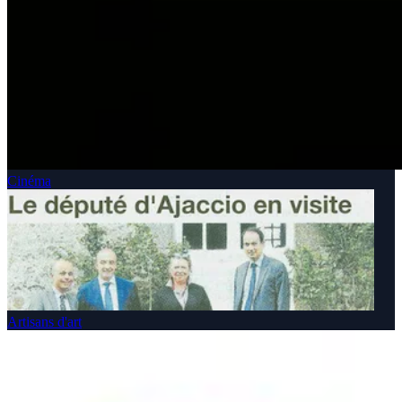
Cinéma
Artisans d'art