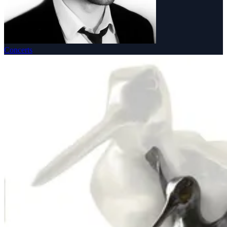
Concerts