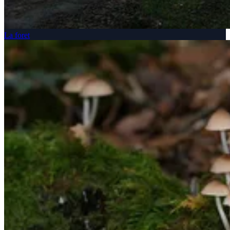
La foret