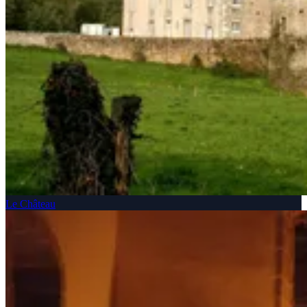
Le Château