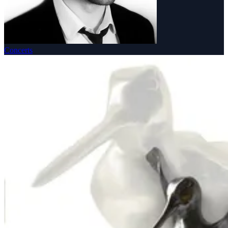
Concerts