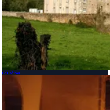
Le Château