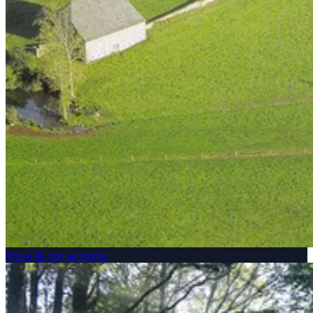
Prises de vue aeriennes