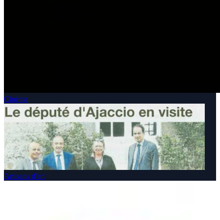
Cinéma
Artisans d'art