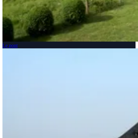
Le pont