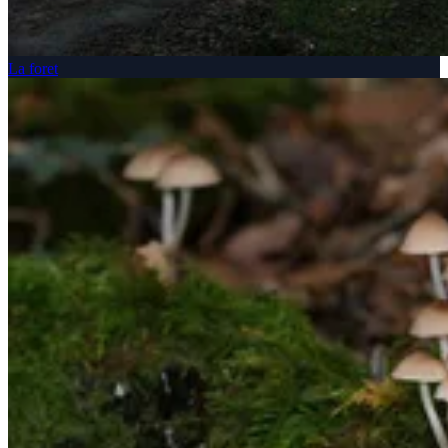
La foret