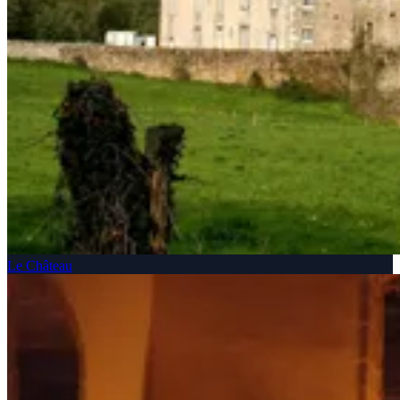
Le Château