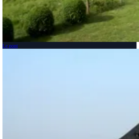
Le pont