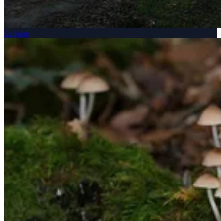
La foret