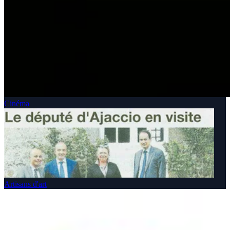
Cinéma
Artisans d'art