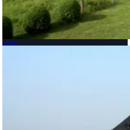
Le pont