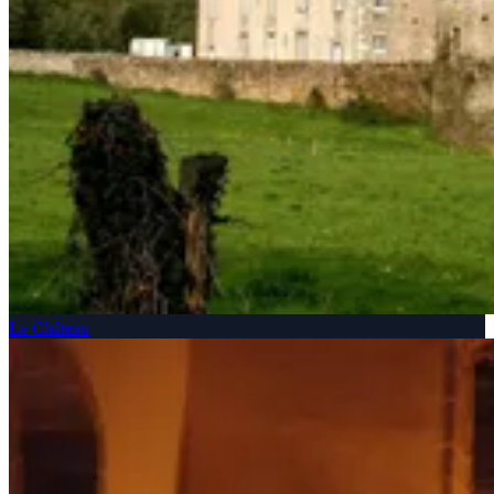
Le Château