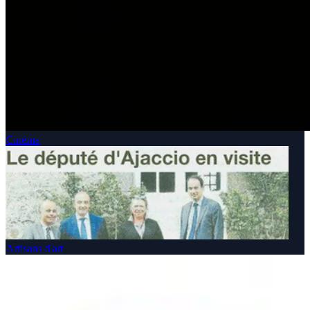
Cinéma
Artisans d'art