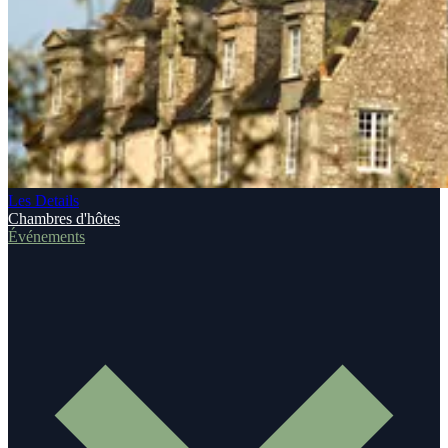
Les Details
Chambres d'hôtes
Événements