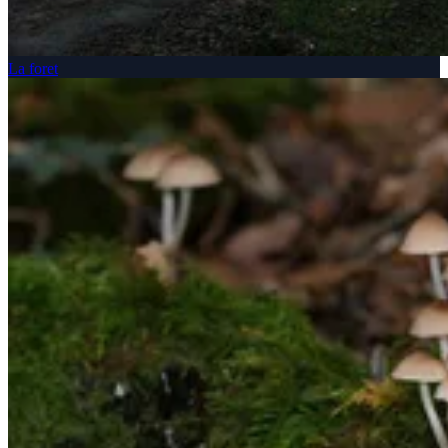
La foret