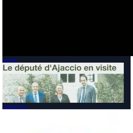
Cinéma
Artisans d'art