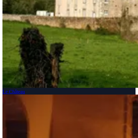
Le Château