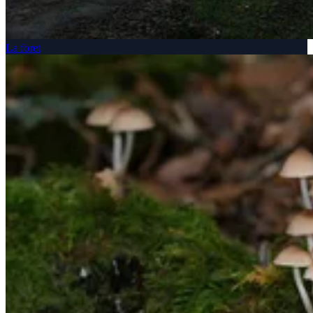
La foret