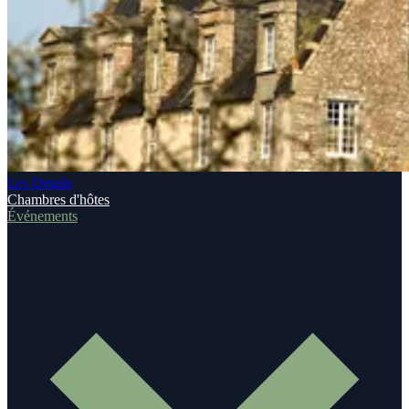
Les Details
Chambres d'hôtes
Événements