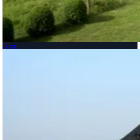
Le pont