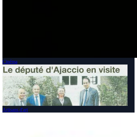
Cinéma
Artisans d'art