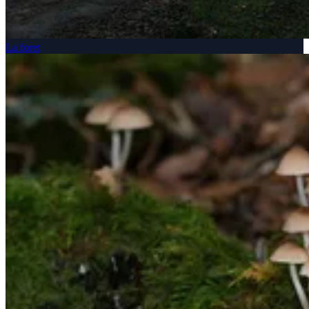
La foret