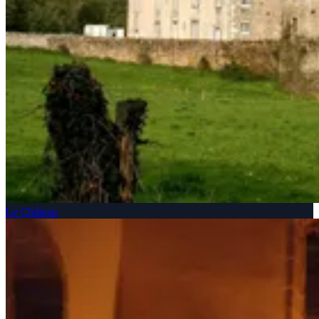
Le Château