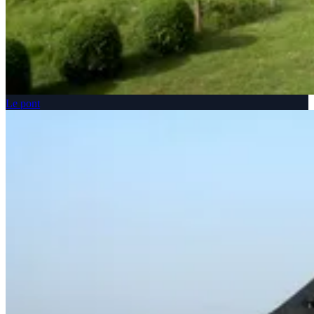
Le pont