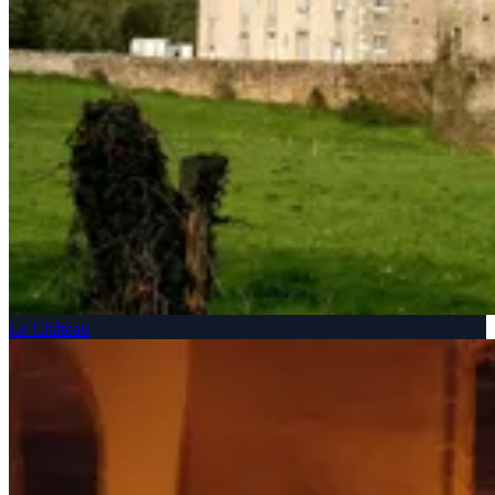
Le Château