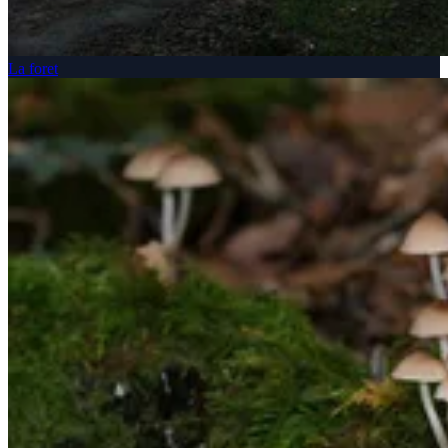
La foret