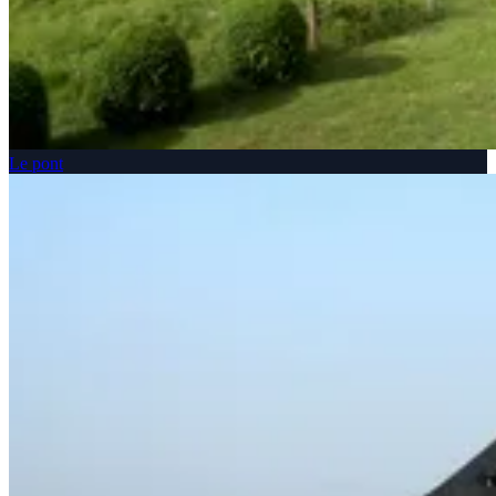
Le pont