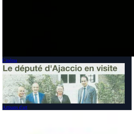
Cinéma
Artisans d'art