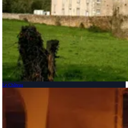
Le Château