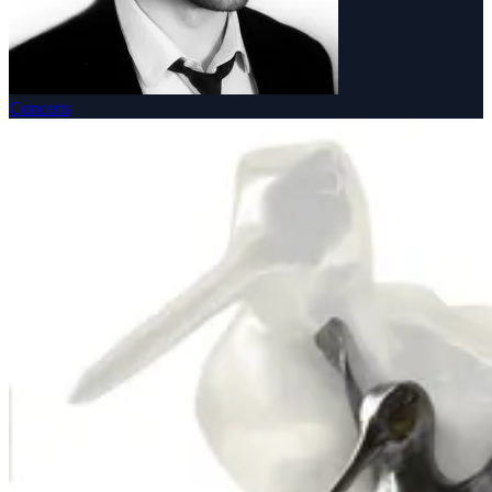
Concerts