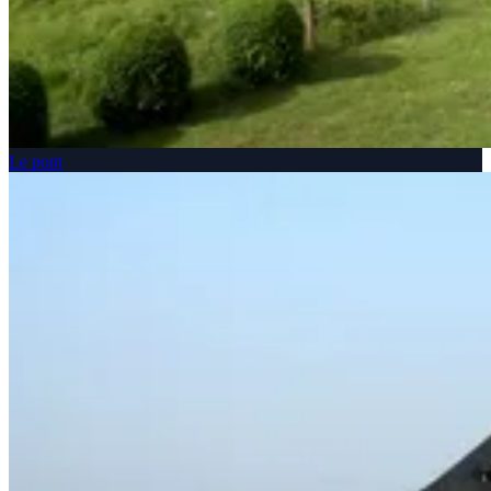
Le pont