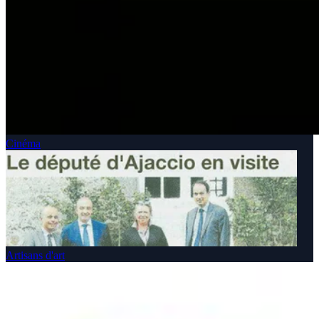
Cinéma
Artisans d'art